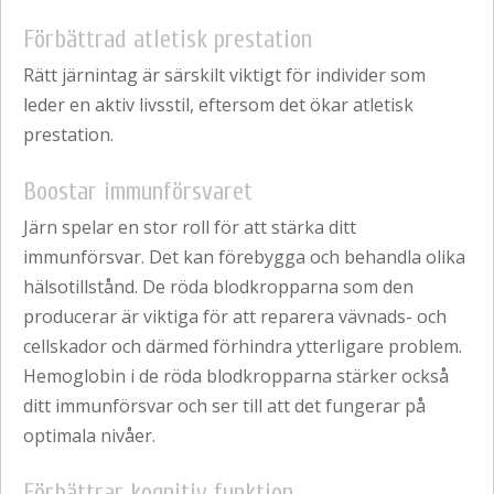
Förbättrad atletisk prestation
Rätt järnintag är särskilt viktigt för individer som
leder en aktiv livsstil, eftersom det ökar atletisk
prestation.
Boostar immunförsvaret
Järn spelar en stor roll för att stärka ditt
immunförsvar. Det kan förebygga och behandla olika
hälsotillstånd. De röda blodkropparna som den
producerar är viktiga för att reparera vävnads- och
cellskador och därmed förhindra ytterligare problem.
Hemoglobin i de röda blodkropparna stärker också
ditt immunförsvar och ser till att det fungerar på
optimala nivåer.
Förbättrar kognitiv funktion