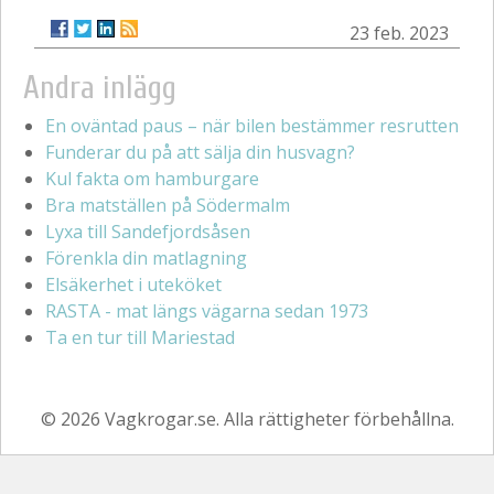
23 feb. 2023
Andra inlägg
En oväntad paus – när bilen bestämmer resrutten
Funderar du på att sälja din husvagn?
Kul fakta om hamburgare
Bra matställen på Södermalm
Lyxa till Sandefjordsåsen
Förenkla din matlagning
Elsäkerhet i uteköket
RASTA - mat längs vägarna sedan 1973
Ta en tur till Mariestad
© 2026 Vagkrogar.se. Alla rättigheter förbehållna.