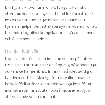
Din hjärna kräver järn för att fungera korrekt,
eftersom den kräver syresatt blod för förbättrade
kognitiva funktioner. Järn främjar blodflödet i
hjärnan, hjälper den att skapa nya nervbanor för att
förhindra kognitiva komplikationer, såsom demens
och Alzheimers sjukdom.
Främjar lugn sömn
Upplever du ofta att du inte kan somna på natten
trots att du är trött efter en lång dag på jobbet? Tja,
du kanske har järnbrist. Innan tillståndet tar dig ur
händerna och blir skadligt för ditt välbefinnande,
börja införliva järnrik mat i din vanliga kost för att
inte bara somna lätt utan också njuta av en djup
återställande sömn varje natt.