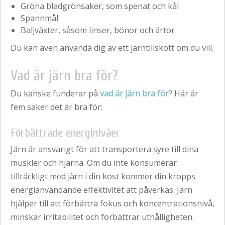
Gröna bladgrönsaker, som spenat och kål
Spannmål
Baljväxter, såsom linser, bönor och ärtor
Du kan även använda dig av ett järntillskott om du vill.
Vad är järn bra för?
Du kanske funderar på
vad är järn bra för
? Här är
fem saker det är bra för:
Förbättrade energinivåer
Järn är ansvarigt för att transportera syre till dina
muskler och hjärna. Om du inte konsumerar
tillräckligt med järn i din kost kommer din kropps
energianvändande effektivitet att påverkas. Järn
hjälper till att förbättra fokus och koncentrationsnivå,
minskar irritabilitet och förbättrar uthålligheten.