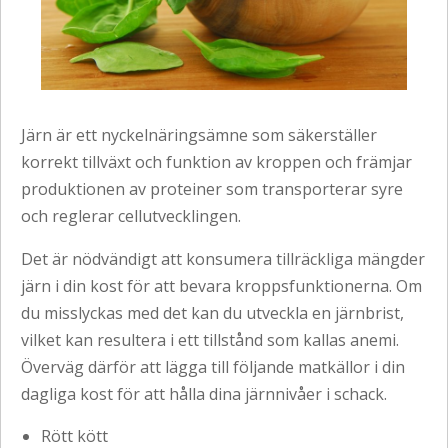
Järn är ett nyckelnäringsämne som säkerställer
korrekt tillväxt och funktion av kroppen och främjar
produktionen av proteiner som transporterar syre
och reglerar cellutvecklingen.
Det är nödvändigt att konsumera tillräckliga mängder
järn i din kost för att bevara kroppsfunktionerna. Om
du misslyckas med det kan du utveckla en järnbrist,
vilket kan resultera i ett tillstånd som kallas anemi.
Överväg därför att lägga till följande matkällor i din
dagliga kost för att hålla dina järnnivåer i schack.
Rött kött