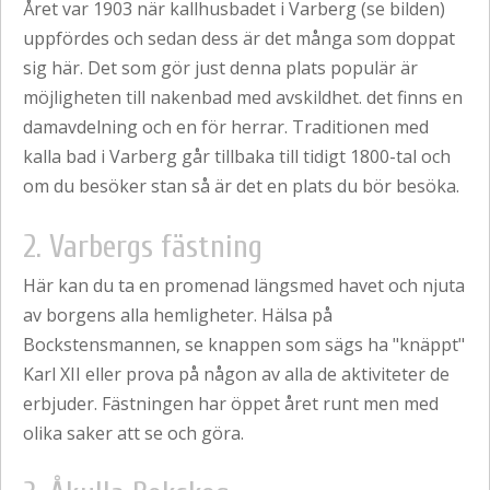
Året var 1903 när kallhusbadet i Varberg (se bilden)
uppfördes och sedan dess är det många som doppat
sig här. Det som gör just denna plats populär är
möjligheten till nakenbad med avskildhet. det finns en
damavdelning och en för herrar. Traditionen med
kalla bad i Varberg går tillbaka till tidigt 1800-tal och
om du besöker stan så är det en plats du bör besöka.
2. Varbergs fästning
Här kan du ta en promenad längsmed havet och njuta
av borgens alla hemligheter. Hälsa på
Bockstensmannen, se knappen som sägs ha "knäppt"
Karl XII eller prova på någon av alla de aktiviteter de
erbjuder. Fästningen har öppet året runt men med
olika saker att se och göra.