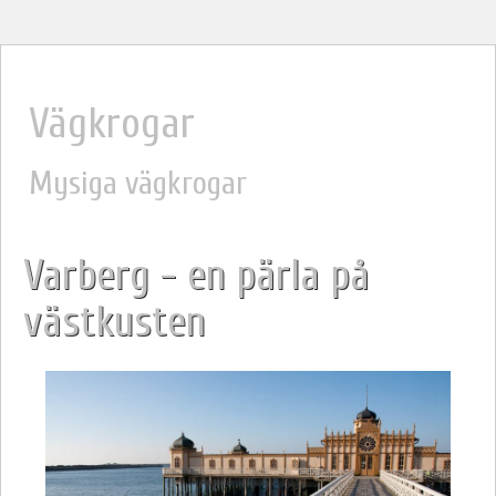
Vägkrogar
Mysiga vägkrogar
Varberg - en pärla på
västkusten