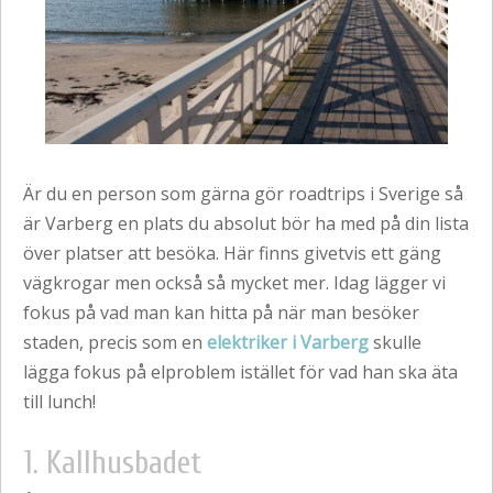
Är du en person som gärna gör roadtrips i Sverige så
är Varberg en plats du absolut bör ha med på din lista
över platser att besöka. Här finns givetvis ett gäng
vägkrogar men också så mycket mer. Idag lägger vi
fokus på vad man kan hitta på när man besöker
staden, precis som en
elektriker i Varberg
skulle
lägga fokus på elproblem istället för vad han ska äta
till lunch!
1. Kallhusbadet