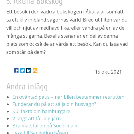
3. Åkulla Bokskog
Ett besök i den vackra bokskogen i Åkulla är som att
ta ett kliv in bland sagornas värld. Bred ut filten var du
vill och njut av medhavd fika, eller vandra på en av de
många stigarna. Bexells stenar är en del av denna
plats som också de är värda ett besök. Kan du läsa vad
som står på dem?
15 okt. 2021
Andra inlägg
En oväntad paus – när bilen bestämmer resrutten
Funderar du på att sälja din husvagn?
Kul fakta om hamburgare
Viktigt att få i dig järn
Bra matställen på Södermalm
Lyxa till Sandefjordsåsen